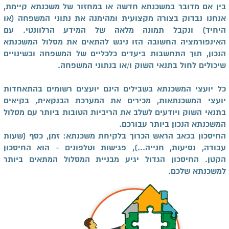
בין אם מדובר במשכנתא חדשה או במחזור של משכנתא קיימת,
אנחנו נבדוק בצורה מקצועית ומהימנה את נתוני המשפחה (או
היחיד) ונקבל תמונה מלאה של המידע הרלוונטי. עם
האינפורמציה החשובה הזו ניגש להתאים את מסלול המשכנתא
הנכון, תוך התחשבות ביעדים כלכליים של המשפחה ובשינויים
שיכולים לחול בתנאי השוק ו/או בנתוני המשפחה.
כל יועצי המשכנתא בשבילים הינם יועצים רשומים בהתאחדות
יועצי המשכנתאות, מכירים את המערכת הבנקאית, בקיאים
בתנאי השוק ויודעים לשלב את הריביות הטובות ביותר עם מסלול
המשכנתא הנכון ביותר עבורכם.
החיסכון בכאב הראש הכרוך בלקיחת משכנתא: זמן, כסף (שעות
עבודה, נסיעות, חנייה...), פגישות וטלפונים - הוא החיסכון
הקטן. החיסכון הגדול יגיע מבניית המסלול המתאים ביותר
למשכנתא שלכם.