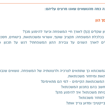
נה כמה מהנושאים שאנו מרצים עליהם:
ך הון
ן שקלים (כן!) לאורך חיי המשפחה וכיצד להימנע מכך?
 בכלכלת המשפחה: תקציב שוטף, אשראי ומשכנתאות, ביטוחים, חסכון 
ים לאורך השנים על צבירת ההון המשפחתי? דגש על תכנון פי
 המשכנתא כך שתתאים לצרכיה ולרצונותיה של המשפחה. נושאים שנבה
אות ומיחזור משכנתאות.
 המשכנתאות הקיימים - למי הם מתאימים?
שב בהם בתכנון המשכנתא?
קיחת משכנתא? איך להימנע מהן?
 למחזר משכנתא?
יקטיבי ומדוע צריך אותו?