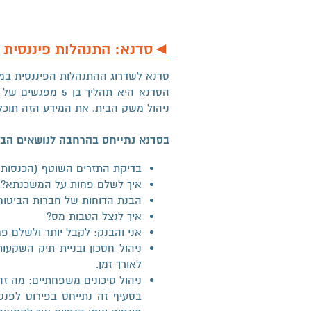
◄סדנא: התנהלות פיננסית
סדנא לשדרוג ההתנהלות הפיננסית במש
ניהול משק הבית. את המידע הזה תוכלו
בסדנא נתייחס בהרחבה לנושאים הבא
בדיקת התזרים השוטף (הכנסות ו
איך לשלם פחות על המשכנתא?
הבנת הדוחות של חברות הביטוח,
איך לנצל הטבות מס?
אני והבנק: לקבל יותר ולשלם פ
ניהול חסכון ובניית תיק השקע
לאורך זמן.
ניהול סיכונים משפחתיים: מה זה?
בסעיף זה נתייחס בפירוט לפנסיה