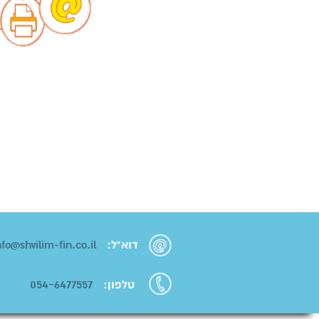
דוא"ל:
info@shvilim-fin.co.il
054-6477557
טלפון: