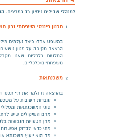
למנהלי שבילים ניסיון רב כמרצים. ה
תכנון פיננסי משפחתי נכון חוס
במשפט אחד: כיצד נעלמים מיליו
הרצאה מקיפה על מגוון נושאים
החלטות כלכליות שאנו מקבל
משפחתיים/כלכליים.
משכנתאות
בהרצאה זו נלמד את רזי תכנון
עובדות חשובות על משכנת
סוגי המשכנתאות ומסלולי
מהם השיקולים שיש להתח
מהן הטעויות הנפוצות בל
מתי כדאי לבדוק אפשרות
מה הוא ייעוץ משכנתא אובי