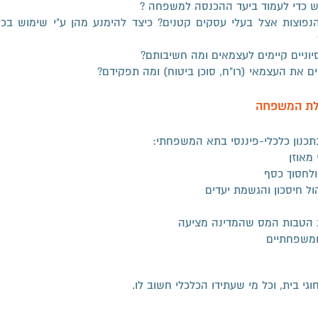
ש כדי לעמוד ביעד ההכנסה למשפחה ?
הנפוצות אצל בעלי עסקים קטנים? כיצד להימנע מהן ע"י שימוש בכלי
סיוניים קיימים לעצמאים ומה חשיבותם?
וים את העצמאי (רו"ח, סוכן ביטוח) ומה תפקידם?
כלת המשפחה
תכנון כלכלי-פיננסי בתא המשפחתי:
מאוזן
לחסוך כסף
ול חיסכון והגשמת יעדים
ת הטבות המס שהמדינה מציעה
 ומשפחתיים
וגי בית, וכל מי שעתידו הכלכלי חשוב לו.