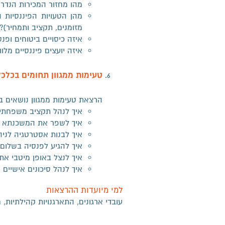
מהו מחזור המכירות הנדר
מהן הטעויות הפיננסיות 
מזומנים, תקציב ותמחיר)?
איזה כיסויים ביטוחים ופנ
איזה יועצים פיננסיים מלו
ט
עימות ממגוון תחומים בכל
הרצאת טעימות ממגוון נושאים ב
איך לנהל תקציב משפחתי 
איך לשפר את המשכנתא ו
איך לבנות אסטרטגיה לניה
איך להגיע לפנסיה בשלום
איך לנצל באופן מיטבי א
איך לנהל סיכונים אישיים
למי מיועדות ההרצאות
עובדי ארגונים, התארגנויות קהילתיות, ח