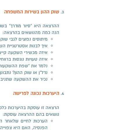
שוק ההון בשירות המשפחה
​ההרצאה היא "סיור מודרך" בש
הנה כמה מהנושאים בהרצאה:
מיתוסים נפוצים לגבי שוק ה
איך לבנות אסטרטגיית ה
איזה מכשירי השקעה קיימי
איזה טעויות נוגסות ברווח
נלמד את "שפת ההשקעות",
נדל"ן או שוק ההון? נתבו
נכיר את ההשקעה שתניב ת
היערכות נכונה לפרישה
הרצאה זו עוסקת בהיערכות כלכ
נושאים בהם ההרצאה עוסקת:
הערכות לחיים שלאחר ה
הפנסיה, האם היא צפוייה