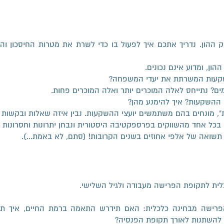
וק ההון. נדריך אתכם איך לפעול בו כדי לשרת את מטרות החיסכון
הון, ומדוע אינם נכונים.
שקעות המשרתת את יעדי המשפחה?
ם? נתייחס לאלה המוכרים יותר ואלה המוכרים פחות.
י ההשקעות? איך להימנע מהן?
 מונחים בהם משתמשים יועצי ההשקעות. נבין איזה שאלות ובקשות י
נן בכל אחד מהשווקים בפרספקטיבה היסטורית ונבחן יתרונות וחסרונות
שואה של אלפי אחוזים בשנים הקרובות! (סתם, לא באמת...).
לית לתקופת הפרישה מעבודה ולגיל השלישי.
פרישה מבחינה כלכלית: האם תידרש התאמה ברמת החיים, איך ת
 להשתנות לאורך תקופת הפנסיה?